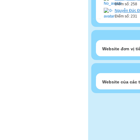
Điểm số: 258
Nguyễn Đức 
Điểm số: 231
Website đơn vị ti
Website của các 