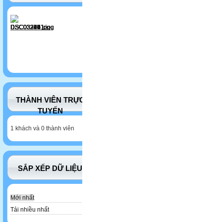
THÀNH VIÊN TRỰC
TUYẾN
1 khách và 0 thành viên
SẮP XẾP DỮ LIỆU
Mới nhất
Tải nhiều nhất