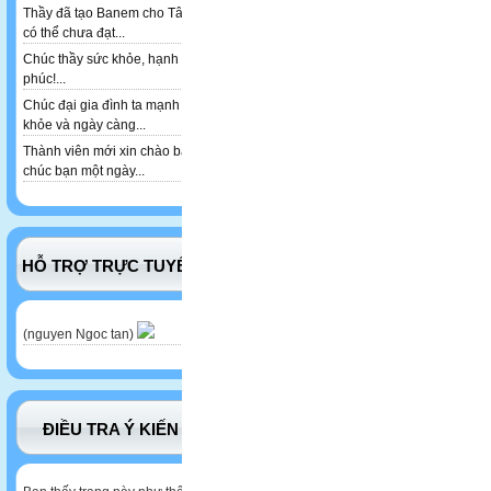
Thầy đã tạo Banem cho Tân,
có thể chưa đạt...
Chúc thầy sức khỏe, hạnh
phúc!...
Chúc đại gia đình ta mạnh
khỏe và ngày càng...
Thành viên mới xin chào bạn
chúc bạn một ngày...
HỖ TRỢ TRỰC TUYẾN
(nguyen Ngoc tan)
ĐIỀU TRA Ý KIẾN