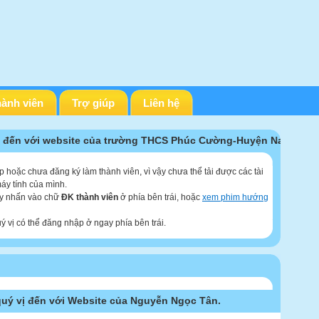
ành viên
Trợ giúp
Liên hệ
 đến với website của trường THCS Phúc Cường-Huyện Nam
 hoặc chưa đăng ký làm thành viên, vì vậy chưa thể tải được các tài
máy tính của mình.
ãy nhấn vào chữ
ĐK thành viên
ở phía bên trái, hoặc
xem phim hướng
ý vị có thể đăng nhập ở ngay phía bên trái.
ý vị đến với Website của Nguyễn Ngọc Tân.