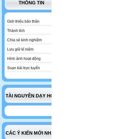
THÔNG TIN
Giới thiệu bản thân
Thành tích
Chia sẻ kinh nghiệm
Lưu giữ kỉ niệm
Hình ảnh hoạt động
Soạn bài trực tuyến
TÀI NGUYÊN DẠY HỌC
CÁC Ý KIẾN MỚI NHẤT