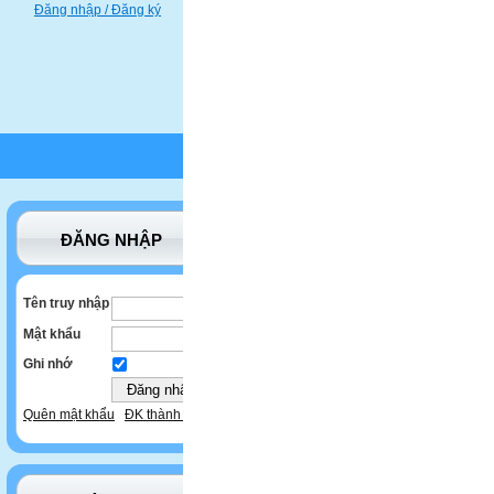
Đăng nhập / Đăng ký
ĐĂNG NHẬP
Tên truy nhập
Mật khẩu
Ghi nhớ
Quên mật khẩu
ĐK thành viên